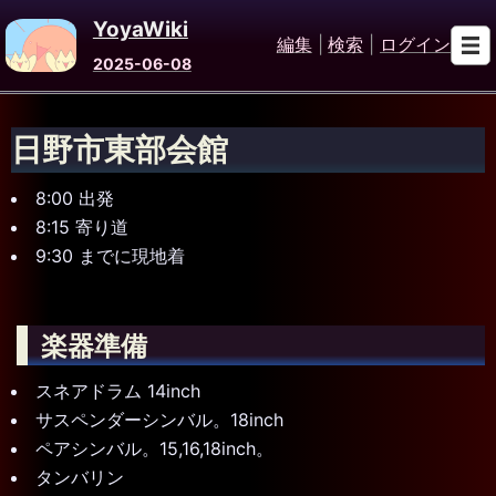
YoyaWiki
編集
|
検索
|
ログイン
2025-06-08
日野市東部会館
8:00 出発
8:15 寄り道
9:30 までに現地着
楽器準備
スネアドラム 14inch
サスペンダーシンバル。18inch
ペアシンバル。15,16,18inch。
タンバリン