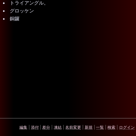
トライアングル。
グロッケン
銅鑼
編集
|
添付
|
差分
|
凍結
|
名前変更
|
新規
|
一覧
|
検索
|
ログイン