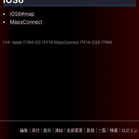
iOS6#map
MapsConnect
Link:
Apple
(128d)
iOS
(437d)
MapsConnect
(741d)
iOS6
(756d)
編集
|
添付
|
差分
|
凍結
|
名前変更
|
新規
|
一覧
|
検索
|
ログイン