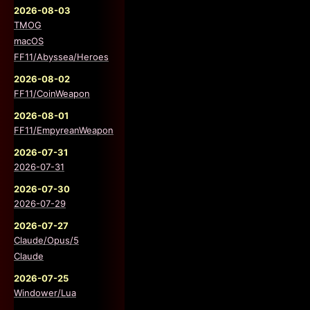
2026-08-03
TMOG
macOS
FF11/Abyssea/Heroes
2026-08-02
FF11/CoinWeapon
2026-08-01
FF11/EmpyreanWeapon
2026-07-31
2026-07-31
2026-07-30
2026-07-29
2026-07-27
Claude/Opus/5
Claude
2026-07-25
Windower/Lua