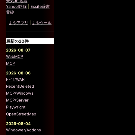
天気JP 地震
Yahoo!路線
|
Excite辞書
黄砂
よやアプリ
|
よやツール
最新の20件
2026-08-07
WebMCP
MCP
2026-08-06
FF11/WAR
RecentDeleted
MCP/Windows
MCP/Server
Playwright
OpenStreetMap
2026-08-04
Windower/Addons