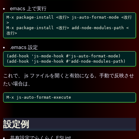
emacs 上で実行
M-x package-install <改行> js-auto-format-mode <改行
>

M-x package-install <改行> add-node-modules-path <
改行>
.emacs 設定
(add-hook 'js-mode-hook #'js-auto-format-mode)

(add-hook 'js-mode-hook #'add-node-modules-path)
これで、 js ファイルを開くと有効になる。手動で反映させ
たい場合は、
M-x js-auto-format-execute
設定例
共有設定でらくらく ESLint