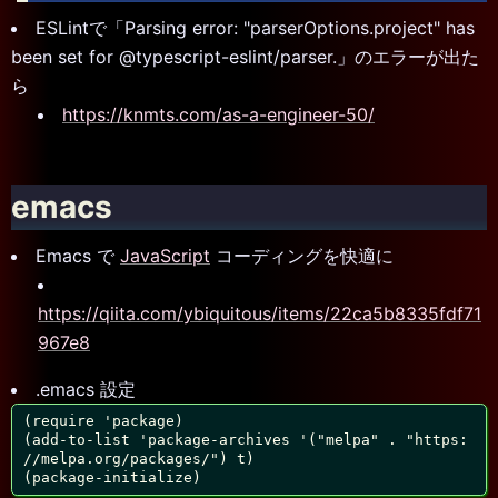
ESLintで「Parsing error: "parserOptions.project" has
been set for @typescript-eslint/parser.」のエラーが出た
ら
https://knmts.com/as-a-engineer-50/
emacs
Emacs で
JavaScript
コーディングを快適に
https://qiita.com/ybiquitous/items/22ca5b8335fdf71
967e8
.emacs 設定
(require 'package)

(add-to-list 'package-archives '("melpa" . "https:
//melpa.org/packages/") t)

(package-initialize)