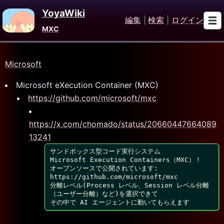
YoyaWiki
編集
|
検索
|
ログイン
MXC
Microsoft
Microsoft eXecution Container (MXC)
https://github.com/microsoft/mxc
https://x.com/chomado/status/20660447664089
13241
サンドボックス型コード実行システム

Microsoft Execution Containers（MXC）！

オープンソースで公開されています:

https://github.com/microsoft/mxc

分離レベル(Process レベル、Session レベル分離
（ユーザー分離）など)を選択できて

その中で AI エージェントに動いてもらえます