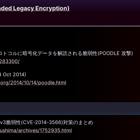
ded Legacy Encryption)
v3 プロトコルに暗号化データを解読される脆弱性(POODLE 攻撃)
8283300/
4 Oct 2014)
t.org/2014/10/14/poodle.html
v3脆弱性(CVE-2014-3566)対策のまとめ
urushima/archives/1752935.html