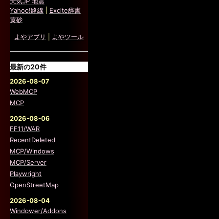
天気JP 地震
Yahoo!路線
|
Excite辞書
黄砂
よやアプリ
|
よやツール
最新の20件
2026-08-07
WebMCP
MCP
2026-08-06
FF11/WAR
RecentDeleted
MCP/Windows
MCP/Server
Playwright
OpenStreetMap
2026-08-04
Windower/Addons