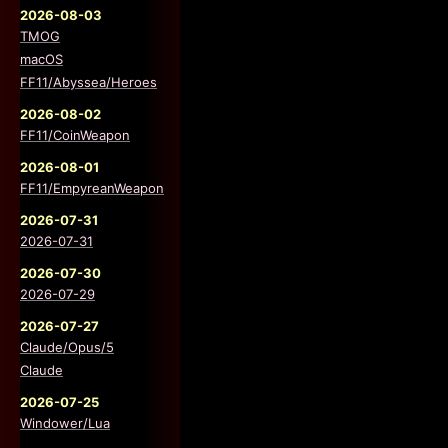
2026-08-03
TMOG
macOS
FF11/Abyssea/Heroes
2026-08-02
FF11/CoinWeapon
2026-08-01
FF11/EmpyreanWeapon
2026-07-31
2026-07-31
2026-07-30
2026-07-29
2026-07-27
Claude/Opus/5
Claude
2026-07-25
Windower/Lua