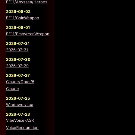
FF11/Abyssea/Heroes
2026-08-02
FF11/CoinWeapon
2026-08-01
FF11/EmpyreanWeapon
2026-07-31
2026-07-31
2026-07-30
2026-07-29
2026-07-27
Claude/Opus/5
Claude
2026-07-25
Windower/Lua
2026-07-23
VibeVoice-ASR
VoiceRecognition