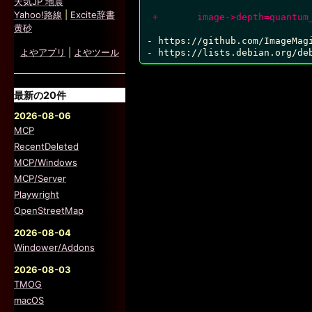
天気JP 地震
Yahoo!路線
|
Excite辞書
 +       image->depth=quantum
黄砂
- https://github.com/ImageMagi
よやアプリ
|
よやツール
最新の20件
2026-08-06
MCP
RecentDeleted
MCP/Windows
MCP/Server
Playwright
OpenStreetMap
2026-08-04
Windower/Addons
2026-08-03
TMOG
macOS