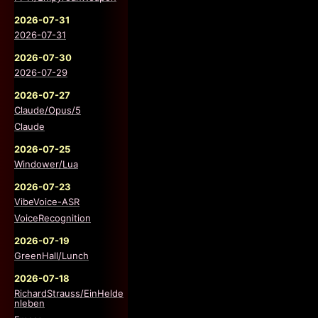
2026-07-31
2026-07-31
2026-07-30
2026-07-29
2026-07-27
Claude/Opus/5
Claude
2026-07-25
Windower/Lua
2026-07-23
VibeVoice-ASR
VoiceRecognition
2026-07-19
GreenHall/Lunch
2026-07-18
RichardStrauss/EinHelde
nleben