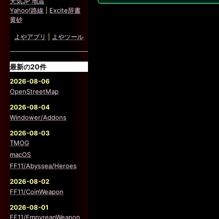
天気JP 地震
Yahoo!路線
|
Excite辞書
黄砂
よやアプリ
|
よやツール
最新の20件
2026-08-06
OpenStreetMap
2026-08-04
Windower/Addons
2026-08-03
TMOG
macOS
FF11/Abyssea/Heroes
2026-08-02
FF11/CoinWeapon
2026-08-01
FF11/EmpyreanWeapon