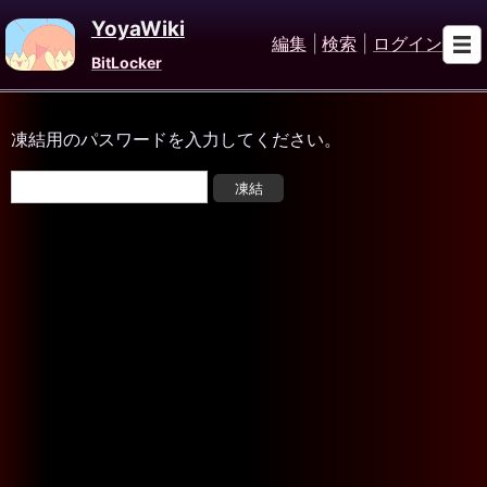
YoyaWiki
編集
|
検索
|
ログイン
BitLocker
凍結用のパスワードを入力してください。