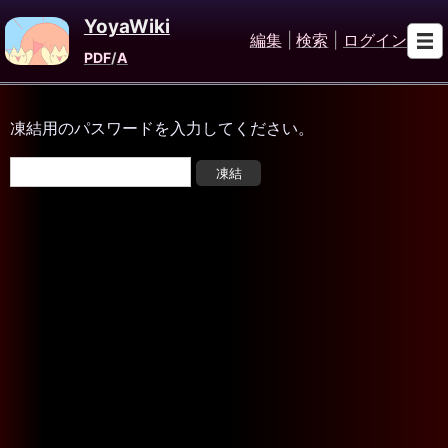
YoyaWiki
編集
|
検索
|
ログイン
PDF
/
A
凍結用のパスワードを入力してください。