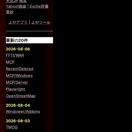
天気JP 地震
Yahoo!路線
|
Excite辞書
黄砂
よやアプリ
|
よやツール
最新の20件
2026-08-06
FF11/WAR
MCP
RecentDeleted
MCP/Windows
MCP/Server
Playwright
OpenStreetMap
2026-08-04
Windower/Addons
2026-08-03
TMOG