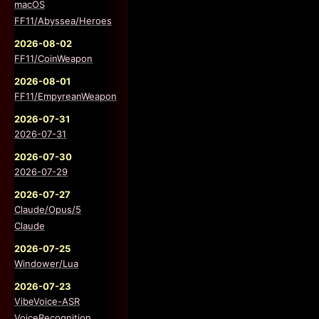
macOS
FF11/Abyssea/Heroes
2026-08-02
FF11/CoinWeapon
2026-08-01
FF11/EmpyreanWeapon
2026-07-31
2026-07-31
2026-07-30
2026-07-29
2026-07-27
Claude/Opus/5
Claude
2026-07-25
Windower/Lua
2026-07-23
VibeVoice-ASR
VoiceRecognition