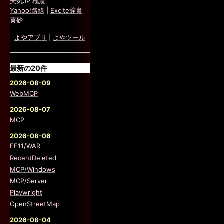
天気JP 地震
Yahoo!路線
|
Excite辞書
黄砂
よやアプリ
|
よやツール
最新の20件
2026-08-09
WebMCP
2026-08-07
MCP
2026-08-06
FF11/WAR
RecentDeleted
MCP/Windows
MCP/Server
Playwright
OpenStreetMap
2026-08-04