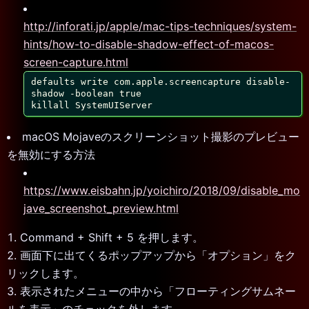
http://inforati.jp/apple/mac-tips-techniques/system-
hints/how-to-disable-shadow-effect-of-macos-
screen-capture.html
defaults write com.apple.screencapture disable-
shadow -boolean true

killall SystemUIServer
macOS Mojaveのスクリーンショット撮影のプレビュー
を無効にする方法
https://www.eisbahn.jp/yoichiro/2018/09/disable_mo
jave_screenshot_preview.html
Command + Shift + 5 を押します。
画面下に出てくるポップアップから「オプション」をク
リックします。
表示されたメニューの中から「フローティングサムネー
ルを表示」のチェックを外します。