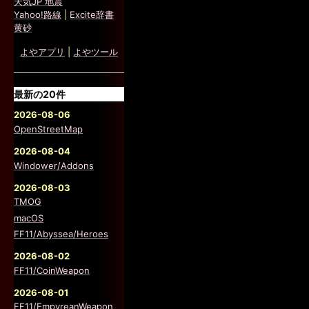
天気JP 地震
Yahoo!路線
|
Excite辞書
黄砂
よやアプリ
|
よやツール
最新の20件
2026-08-06
OpenStreetMap
2026-08-04
Windower/Addons
2026-08-03
TMOG
macOS
FF11/Abyssea/Heroes
2026-08-02
FF11/CoinWeapon
2026-08-01
FF11/EmpyreanWeapon