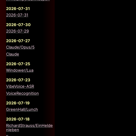
2026-07-31
2026-07-31
2026-07-30
2026-07-29
2026-07-27
Claude/Opus/5
Claude
2026-07-25
Windower/Lua
2026-07-23
VibeVoice-ASR
VoiceRecognition
2026-07-19
GreenHall/Lunch
2026-07-18
RichardStrauss/EinHelde
nleben