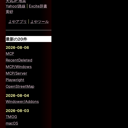
天気JP 地震
Yahoo!路線
|
Excite辞書
黄砂
よやアプリ
|
よやツール
最新の20件
2026-08-06
MCP
RecentDeleted
MCP/Windows
MCP/Server
Playwright
OpenStreetMap
2026-08-04
Windower/Addons
2026-08-03
TMOG
macOS