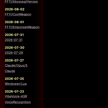
FF11/Abyssea/Heroes
2026-08-02
FF11/CoinWeapon
2026-08-01
FF11/EmpyreanWeapon
2026-07-31
2026-07-31
2026-07-30
2026-07-29
2026-07-27
Claude/Opus/5
Claude
2026-07-25
Windower/Lua
2026-07-23
VibeVoice-ASR
VoiceRecognition