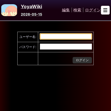
YoyaWiki
編集
|
検索
|
ログイン
2026-05-15
ユーザー名:
パスワード: