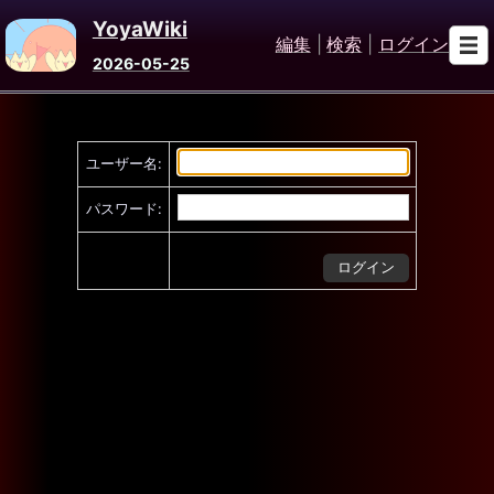
YoyaWiki
編集
|
検索
|
ログイン
2026-05-25
ユーザー名:
パスワード: