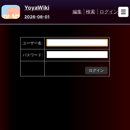
YoyaWiki
編集
|
検索
|
ログイン
2026-06-01
ユーザー名:
パスワード: