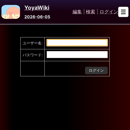
YoyaWiki
編集
|
検索
|
ログイン
2026-06-05
ユーザー名:
パスワード: