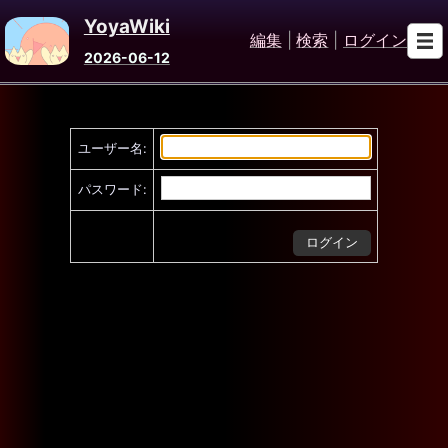
YoyaWiki
編集
|
検索
|
ログイン
2026-06-12
ユーザー名:
パスワード: