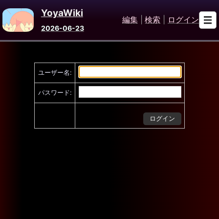
YoyaWiki
編集
|
検索
|
ログイン
2026-06-23
ユーザー名:
パスワード: