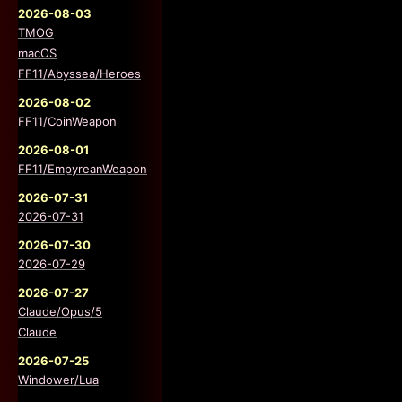
2026-08-03
TMOG
macOS
FF11/Abyssea/Heroes
2026-08-02
FF11/CoinWeapon
2026-08-01
FF11/EmpyreanWeapon
2026-07-31
2026-07-31
2026-07-30
2026-07-29
2026-07-27
Claude/Opus/5
Claude
2026-07-25
Windower/Lua