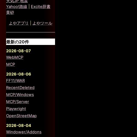
天気JP 地震
Yahoo!路線
|
Excite辞書
黄砂
よやアプリ
|
よやツール
最新の20件
2026-08-07
WebMCP
MCP
2026-08-06
FF11/WAR
RecentDeleted
MCP/Windows
MCP/Server
Playwright
OpenStreetMap
2026-08-04
Windower/Addons