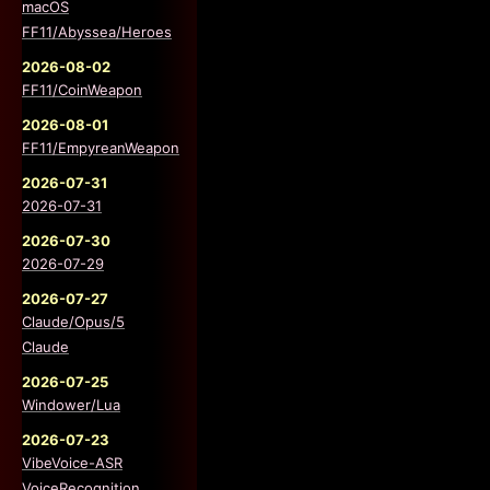
macOS
FF11/Abyssea/Heroes
2026-08-02
FF11/CoinWeapon
2026-08-01
FF11/EmpyreanWeapon
2026-07-31
2026-07-31
2026-07-30
2026-07-29
2026-07-27
Claude/Opus/5
Claude
2026-07-25
Windower/Lua
2026-07-23
VibeVoice-ASR
VoiceRecognition