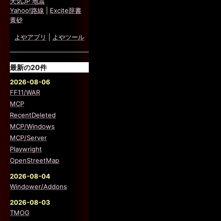
天気JP 地震
Yahoo!路線
|
Excite辞書
黄砂
よやアプリ
|
よやツール
最新の20件
2026-08-06
FF11/WAR
MCP
RecentDeleted
MCP/Windows
MCP/Server
Playwright
OpenStreetMap
2026-08-04
Windower/Addons
2026-08-03
TMOG