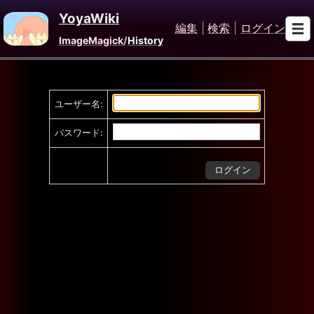
YoyaWiki
編集
|
検索
|
ログイン
ImageMagick
/
History
ユーザー名:
パスワード: