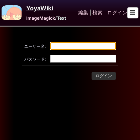
YoyaWiki
編集
|
検索
|
ログイン
ImageMagick
/
Text
ユーザー名:
パスワード: