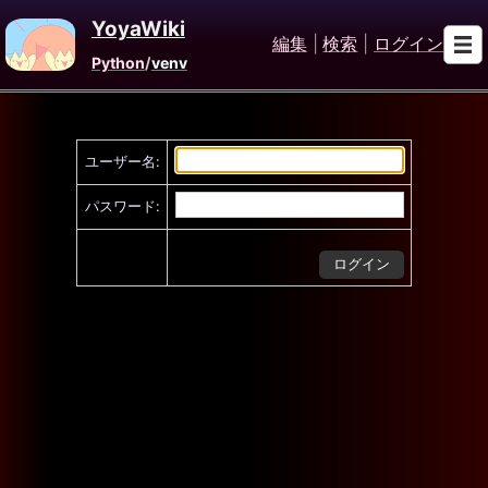
YoyaWiki
編集
|
検索
|
ログイン
Python
/
venv
ユーザー名:
パスワード: