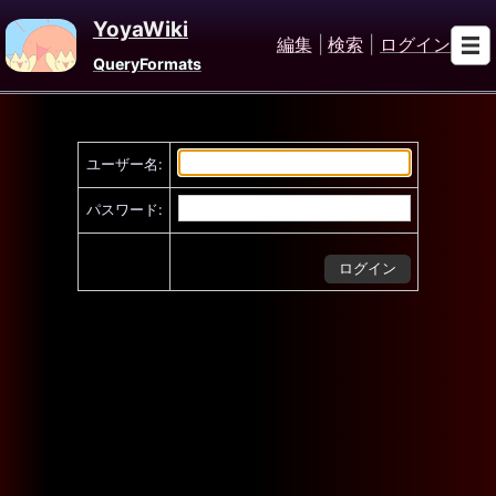
YoyaWiki
編集
|
検索
|
ログイン
QueryFormats
ユーザー名:
パスワード: