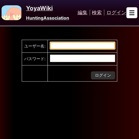
YoyaWiki
編集
|
検索
|
ログイン
HuntingAssociation
ユーザー名:
パスワード: