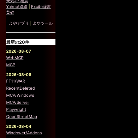
天気JP 地震
Yahoo!路線
|
Excite辞書
黄砂
よやアプリ
|
よやツール
最新の20件
2026-08-07
WebMCP
MCP
2026-08-06
FF11/WAR
RecentDeleted
MCP/Windows
MCP/Server
Playwright
OpenStreetMap
2026-08-04
Windower/Addons