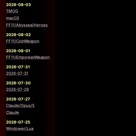
2026-08-03
TMOG
macOS
FF11/Abyssea/Heroes
2026-08-02
FF11/CoinWeapon
2026-08-01
FF11/EmpyreanWeapon
2026-07-31
2026-07-31
2026-07-30
2026-07-29
2026-07-27
Claude/Opus/5
Claude
2026-07-25
Windower/Lua