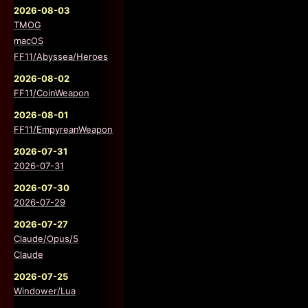
2026-08-03
TMOG
macOS
FF11/Abyssea/Heroes
2026-08-02
FF11/CoinWeapon
2026-08-01
FF11/EmpyreanWeapon
2026-07-31
2026-07-31
2026-07-30
2026-07-29
2026-07-27
Claude/Opus/5
Claude
2026-07-25
Windower/Lua