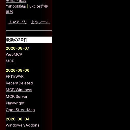
天気JP 地震
Yahoo!路線
|
Excite辞書
黄砂
よやアプリ
|
よやツール
最新の20件
2026-08-07
WebMCP
MCP
2026-08-06
FF11/WAR
RecentDeleted
MCP/Windows
MCP/Server
Playwright
OpenStreetMap
2026-08-04
Windower/Addons