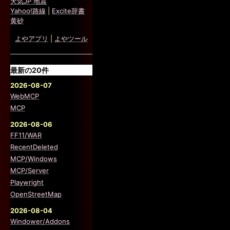
天気JP 地震
Yahoo!路線
|
Excite辞書
黄砂
よやアプリ
|
よやツール
最新の20件
2026-08-07
WebMCP
MCP
2026-08-06
FF11/WAR
RecentDeleted
MCP/Windows
MCP/Server
Playwright
OpenStreetMap
2026-08-04
Windower/Addons