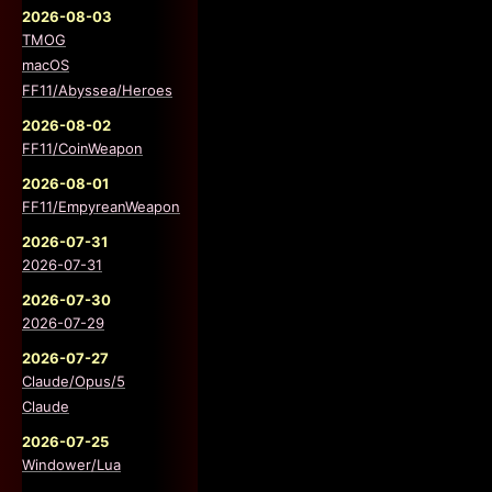
2026-08-03
TMOG
macOS
FF11/Abyssea/Heroes
2026-08-02
FF11/CoinWeapon
2026-08-01
FF11/EmpyreanWeapon
2026-07-31
2026-07-31
2026-07-30
2026-07-29
2026-07-27
Claude/Opus/5
Claude
2026-07-25
Windower/Lua