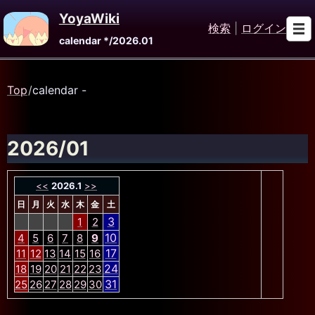
YoyaWiki
検索
|
ログイン
calendar */2026.01
Top
/
calendar -
2026/01
<<
2026.1
>>
日
月
火
水
木
金
土
3
1
2
10
4
5
6
7
8
9
17
11
12
13
14
15
16
24
18
19
20
21
22
23
31
25
26
27
28
29
30