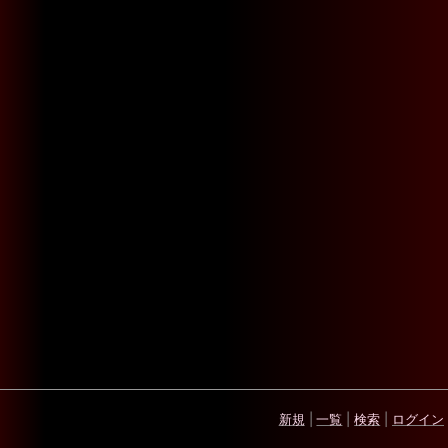
新規
|
一覧
|
検索
|
ログイン