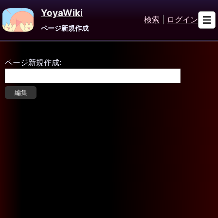
YoyaWiki
検索
|
ログイン
ページ新規作成
ページ新規作成: