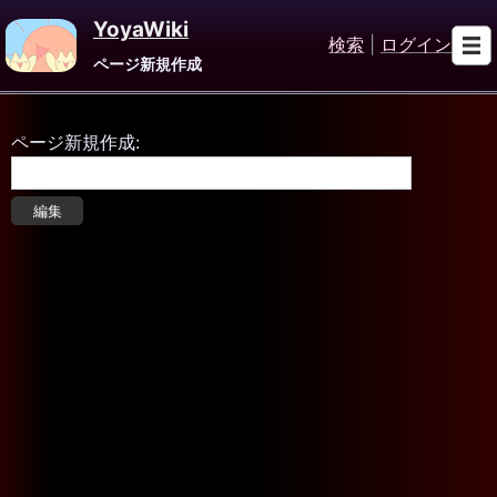
YoyaWiki
検索
|
ログイン
ページ新規作成
ページ新規作成: