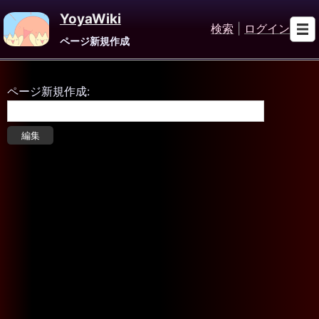
YoyaWiki
検索
|
ログイン
ページ新規作成
ページ新規作成: