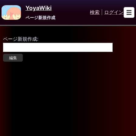
YoyaWiki
検索
|
ログイン
ページ新規作成
ページ新規作成: