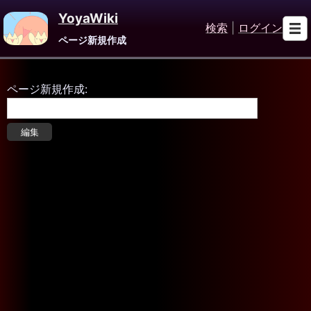
YoyaWiki
検索
|
ログイン
ページ新規作成
ページ新規作成: