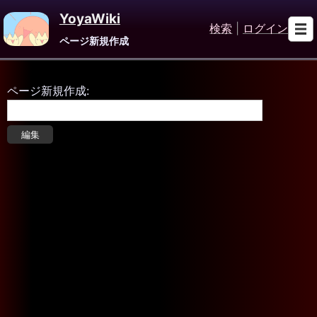
YoyaWiki
検索
|
ログイン
ページ新規作成
ページ新規作成: