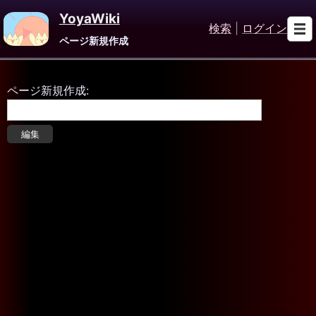
YoyaWiki
検索
|
ログイン
ページ新規作成
ページ新規作成: