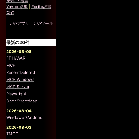
天気JP 地震
Yahoo!路線
|
Excite辞書
黄砂
よやアプリ
|
よやツール
最新の20件
2026-08-06
FF11/WAR
MCP
RecentDeleted
MCP/Windows
MCP/Server
Playwright
OpenStreetMap
2026-08-04
Windower/Addons
2026-08-03
TMOG