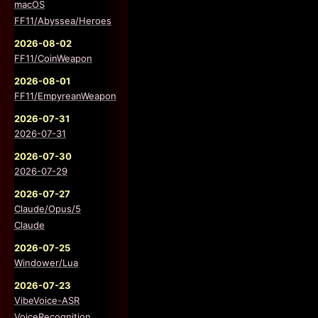
macOS
FF11/Abyssea/Heroes
2026-08-02
FF11/CoinWeapon
2026-08-01
FF11/EmpyreanWeapon
2026-07-31
2026-07-31
2026-07-30
2026-07-29
2026-07-27
Claude/Opus/5
Claude
2026-07-25
Windower/Lua
2026-07-23
VibeVoice-ASR
VoiceRecognition