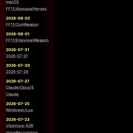
macOS
FF11/Abyssea/Heroes
2026-08-02
FF11/CoinWeapon
2026-08-01
FF11/EmpyreanWeapon
2026-07-31
2026-07-31
2026-07-30
2026-07-29
2026-07-27
Claude/Opus/5
Claude
2026-07-25
Windower/Lua
2026-07-23
VibeVoice-ASR
VoiceRecognition