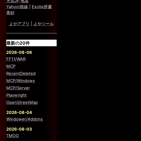
天気JP 地震
Yahoo!路線
|
Excite辞書
黄砂
よやアプリ
|
よやツール
最新の20件
2026-08-06
FF11/WAR
MCP
RecentDeleted
MCP/Windows
MCP/Server
Playwright
OpenStreetMap
2026-08-04
Windower/Addons
2026-08-03
TMOG