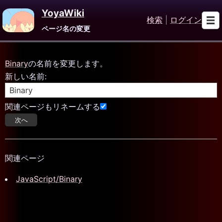
YoyaWiki
検索
|
ログイン
ページ名の変更
Binary
の名前を変更します。
新しい名前:
関連ページもリネームする
関連ページ
JavaScript/Binary