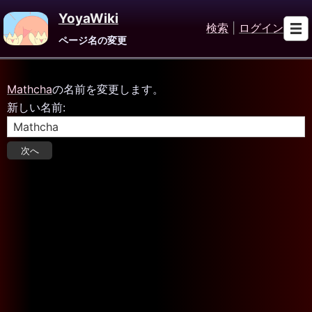
YoyaWiki
検索
|
ログイン
ページ名の変更
Mathcha
の名前を変更します。
新しい名前: