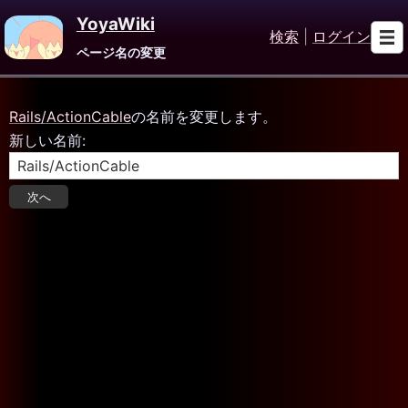
YoyaWiki
検索
|
ログイン
ページ名の変更
Rails/ActionCable
の名前を変更します。
新しい名前: