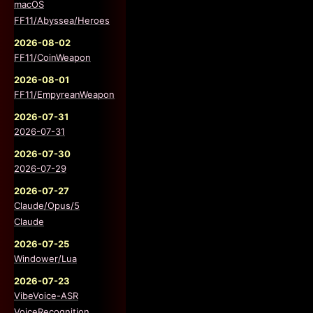
macOS
FF11/Abyssea/Heroes
2026-08-02
FF11/CoinWeapon
2026-08-01
FF11/EmpyreanWeapon
2026-07-31
2026-07-31
2026-07-30
2026-07-29
2026-07-27
Claude/Opus/5
Claude
2026-07-25
Windower/Lua
2026-07-23
VibeVoice-ASR
VoiceRecognition