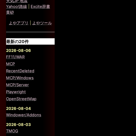
天気JP 地震
Yahoo!路線
|
Excite辞書
黄砂
よやアプリ
|
よやツール
最新の20件
2026-08-06
FF11/WAR
MCP
RecentDeleted
MCP/Windows
MCP/Server
Playwright
OpenStreetMap
2026-08-04
Windower/Addons
2026-08-03
TMOG