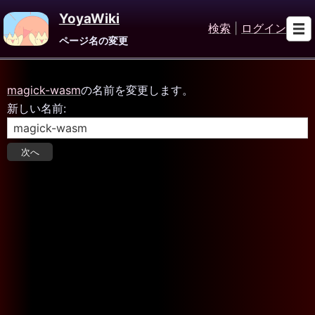
YoyaWiki
検索
|
ログイン
ページ名の変更
magick-wasm
の名前を変更します。
新しい名前: