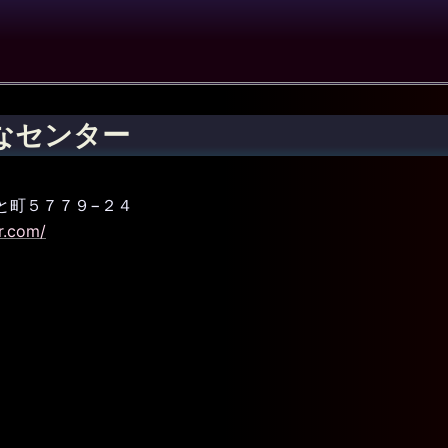
なセンター
みなと町５７７９−２４
r.com/