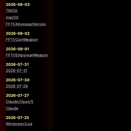
2026-08-03
TMOG
macOS
FF11/Abyssea/Heroes
2026-08-02
FF11/CoinWeapon
2026-08-01
FF11/EmpyreanWeapon
2026-07-31
2026-07-31
2026-07-30
2026-07-29
2026-07-27
Claude/Opus/5
Claude
2026-07-25
Windower/Lua