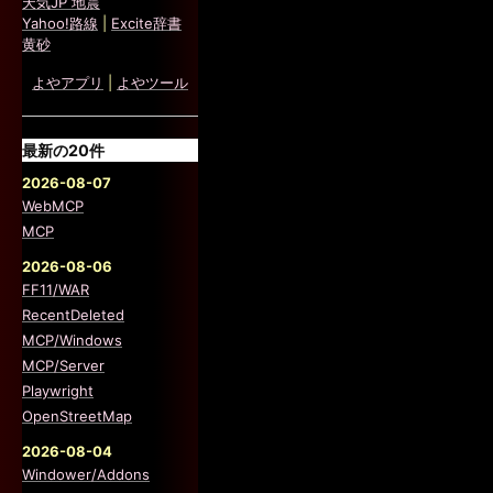
天気JP 地震
Yahoo!路線
|
Excite辞書
黄砂
よやアプリ
|
よやツール
最新の20件
2026-08-07
WebMCP
MCP
2026-08-06
FF11/WAR
RecentDeleted
MCP/Windows
MCP/Server
Playwright
OpenStreetMap
2026-08-04
Windower/Addons