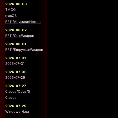
2026-08-03
TMOG
macOS
FF11/Abyssea/Heroes
2026-08-02
FF11/CoinWeapon
2026-08-01
FF11/EmpyreanWeapon
2026-07-31
2026-07-31
2026-07-30
2026-07-29
2026-07-27
Claude/Opus/5
Claude
2026-07-25
Windower/Lua