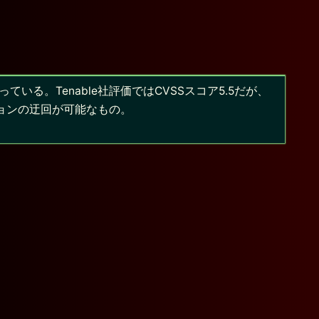
0が話題になっている。Tenable社評価ではCVSSスコア5.5だが、
ションの迂回が可能なもの。