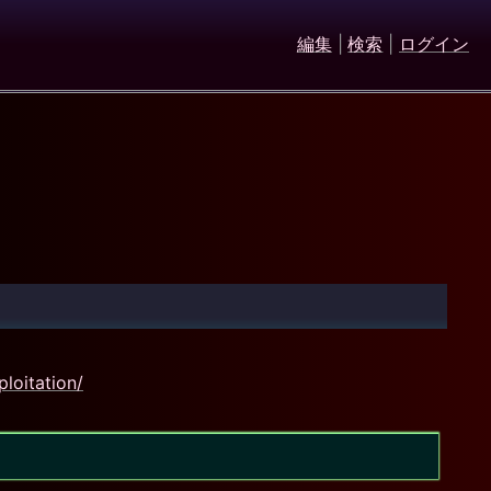
編集
|
検索
|
ログイン
loitation/