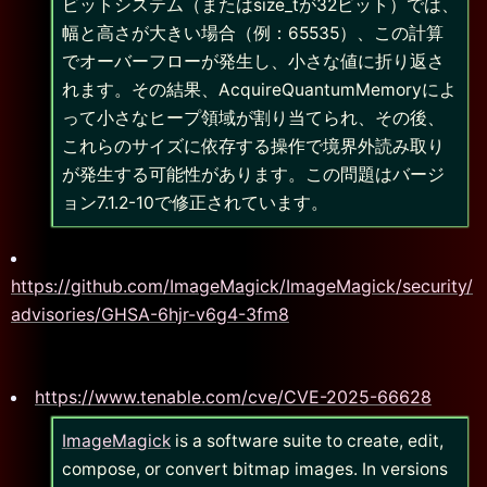
ビットシステム（またはsize_tが32ビット）では、
幅と高さが大きい場合（例：65535）、この計算
でオーバーフローが発生し、小さな値に折り返さ
れます。その結果、AcquireQuantumMemoryによ
って小さなヒープ領域が割り当てられ、その後、
これらのサイズに依存する操作で境界外読み取り
が発生する可能性があります。この問題はバージ
ョン7.1.2-10で修正されています。
https://github.com/ImageMagick/ImageMagick/security/
advisories/GHSA-6hjr-v6g4-3fm8
https://www.tenable.com/cve/CVE-2025-66628
ImageMagick
is a software suite to create, edit,
compose, or convert bitmap images. In versions