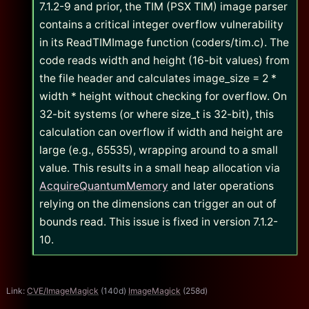
7.1.2-9 and prior, the TIM (PSX TIM) image parser
contains a critical integer overflow vulnerability
in its ReadTIMImage function (coders/tim.c). The
code reads width and height (16-bit values) from
the file header and calculates image_size = 2 *
width * height without checking for overflow. On
32-bit systems (or where size_t is 32-bit), this
calculation can overflow if width and height are
large (e.g., 65535), wrapping around to a small
value. This results in a small heap allocation via
AcquireQuantumMemory
and later operations
relying on the dimensions can trigger an out of
bounds read. This issue is fixed in version 7.1.2-
10.
Link:
CVE/ImageMagick
(140d)
ImageMagick
(258d)