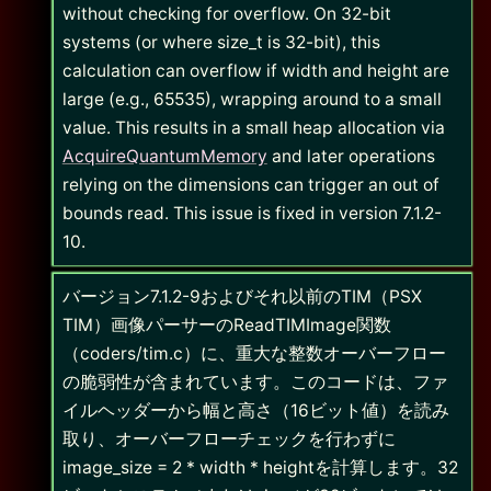
without checking for overflow. On 32-bit
systems (or where size_t is 32-bit), this
calculation can overflow if width and height are
large (e.g., 65535), wrapping around to a small
value. This results in a small heap allocation via
AcquireQuantumMemory
and later operations
relying on the dimensions can trigger an out of
bounds read. This issue is fixed in version 7.1.2-
10.
バージョン7.1.2-9およびそれ以前のTIM（PSX
TIM）画像パーサーのReadTIMImage関数
（coders/tim.c）に、重大な整数オーバーフロー
の脆弱性が含まれています。このコードは、ファ
イルヘッダーから幅と高さ（16ビット値）を読み
取り、オーバーフローチェックを行わずに
image_size = 2 * width * heightを計算します。32