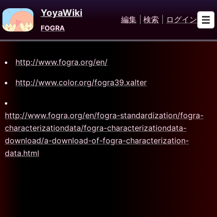
YoyaWiki
編集
|
検索
|
ログイン
FOGRA
http://www.fogra.org/en/
http://www.color.org/fogra39.xalter
http://www.fogra.org/en/fogra-standardization/fogra-
characterizationdata/fogra-characterizationdata-
download/a-download-of-fogra-characterization-
data.html